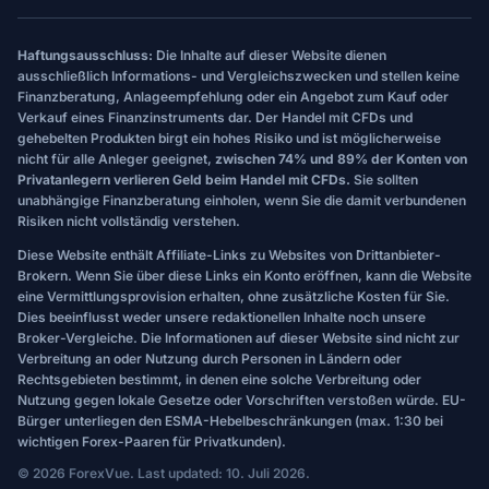
Haftungsausschluss:
Die Inhalte auf dieser Website dienen
ausschließlich Informations- und Vergleichszwecken und stellen keine
Finanzberatung, Anlageempfehlung oder ein Angebot zum Kauf oder
Verkauf eines Finanzinstruments dar. Der Handel mit CFDs und
gehebelten Produkten birgt ein hohes Risiko und ist möglicherweise
nicht für alle Anleger geeignet,
zwischen 74% und 89% der Konten von
Privatanlegern verlieren Geld beim Handel mit CFDs.
Sie sollten
unabhängige Finanzberatung einholen, wenn Sie die damit verbundenen
Risiken nicht vollständig verstehen.
Diese Website enthält Affiliate-Links zu Websites von Drittanbieter-
Brokern. Wenn Sie über diese Links ein Konto eröffnen, kann die Website
eine Vermittlungsprovision erhalten, ohne zusätzliche Kosten für Sie.
Dies beeinflusst weder unsere redaktionellen Inhalte noch unsere
Broker-Vergleiche. Die Informationen auf dieser Website sind nicht zur
Verbreitung an oder Nutzung durch Personen in Ländern oder
Rechtsgebieten bestimmt, in denen eine solche Verbreitung oder
Nutzung gegen lokale Gesetze oder Vorschriften verstoßen würde. EU-
Bürger unterliegen den ESMA-Hebelbeschränkungen (max. 1:30 bei
wichtigen Forex-Paaren für Privatkunden).
© 2026 ForexVue. Last updated: 10. Juli 2026.