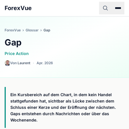
ForexVue
ForexVue
›
Glossar
›
Gap
Gap
Price Action
Von
Laurent
·
Apr. 2026
Ein Kursbereich auf dem Chart, in dem kein Handel
stattgefunden hat, sichtbar als Lücke zwischen dem
Schluss einer Kerze und der Eröffnung der nächsten.
Gaps entstehen durch Nachrichten oder über das
Wochenende.