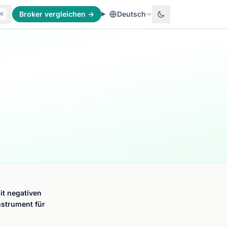
Broker vergleichen →
Deutsch
⌘K
it negativen
strument für