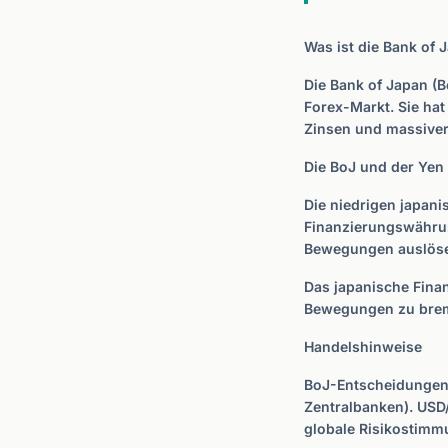
Was ist die Bank of 
Die Bank of Japan (B
Forex-Markt. Sie hat 
Zinsen und massive
Die BoJ und der Yen
Die niedrigen japan
Finanzierungswährun
Bewegungen auslösen
Das japanische Fina
Bewegungen zu brem
Handelshinweise
BoJ-Entscheidungen 
Zentralbanken). USD/
globale Risikostimmu