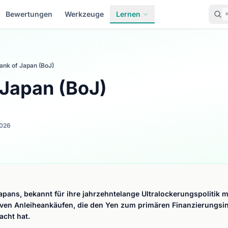
Bewertungen
Werkzeuge
Lernen
ank of Japan (BoJ)
 Japan (BoJ)
2026
apans, bekannt für ihre jahrzehntelange Ultralockerungspolitik m
ven Anleiheankäufen, die den Yen zum primären Finanzierungsin
acht hat.