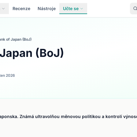
a
Recenze
Nástroje
Učte se
ank of Japan (BoJ)
 Japan (BoJ)
ten 2026
aponska. Známá ultravolňou měnovou politikou a kontrolí výnoso