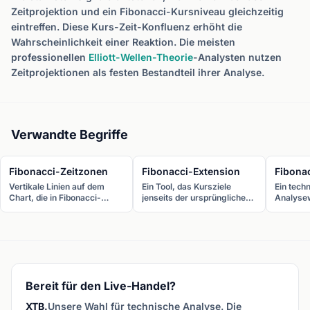
Zeitprojektion und ein Fibonacci-Kursniveau gleichzeitig
eintreffen. Diese Kurs-Zeit-Konfluenz erhöht die
Wahrscheinlichkeit einer Reaktion. Die meisten
professionellen
Elliott-Wellen-Theorie
-Analysten nutzen
Zeitprojektionen als festen Bestandteil ihrer Analyse.
Verwandte Begriffe
Fibonacci-Zeitzonen
Fibonacci-Extension
Fibona
Vertikale Linien auf dem
Ein Tool, das Kursziele
Ein tech
Chart, die in Fibonacci-
jenseits der ursprünglichen
Analyse
Abständen (1, 2, 3, 5, 8, 13,
Bewegung mit Fibonacci-
horizonta
21 Perioden) platziert
Verhältnissen wie 127,2 %,
wichtige
werden, um potenzielle
161,8 % und 261,8 %
Verhältn
zeitliche Wendepunkte zu
projiziert, um Gewinnziele in
%, 50 %,
identifizieren.
trendenden Märkten zu
einzeich
setzen.
Unterstü
Widerst
Bereit für den Live-Handel?
während
identifiz
XTB.
Unsere Wahl für technische Analyse. Die