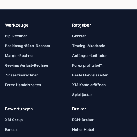
Werkzeuge
Ratgeber
Pip-Rechner
Glossar
Positionsgrößen-Rechner
Trading-Akademie
Margin-Rechner
Anfänger-Leitfaden
Gewinn/Verlust-Rechner
Forex profitabel?
Zinseszinsrechner
Beste Handelszeiten
Forex Handelszeiten
XM Konto eröffnen
Spiel (beta)
Bewertungen
Broker
XM Group
ECN-Broker
Exness
Hoher Hebel