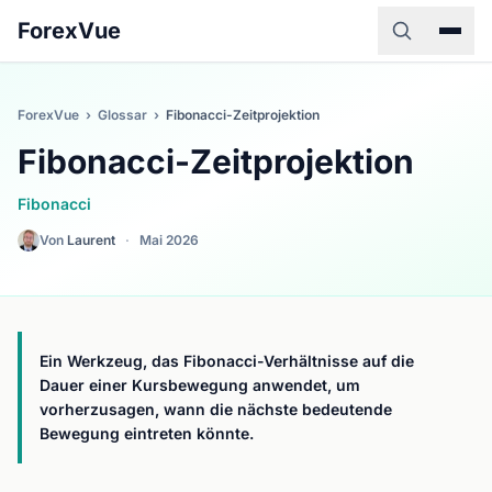
ForexVue
ForexVue
›
Glossar
›
Fibonacci-Zeitprojektion
Fibonacci-Zeitprojektion
Fibonacci
Von
Laurent
·
Mai 2026
Ein Werkzeug, das Fibonacci-Verhältnisse auf die
Dauer einer Kursbewegung anwendet, um
vorherzusagen, wann die nächste bedeutende
Bewegung eintreten könnte.