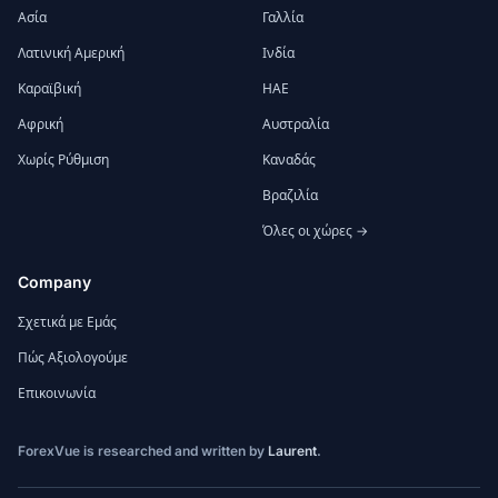
Ασία
Γαλλία
Λατινική Αμερική
Ινδία
Καραϊβική
ΗΑΕ
Αφρική
Αυστραλία
Χωρίς Ρύθμιση
Καναδάς
Βραζιλία
Όλες οι χώρες →
Company
Σχετικά με Εμάς
Πώς Αξιολογούμε
Επικοινωνία
ForexVue is researched and written by
Laurent
.