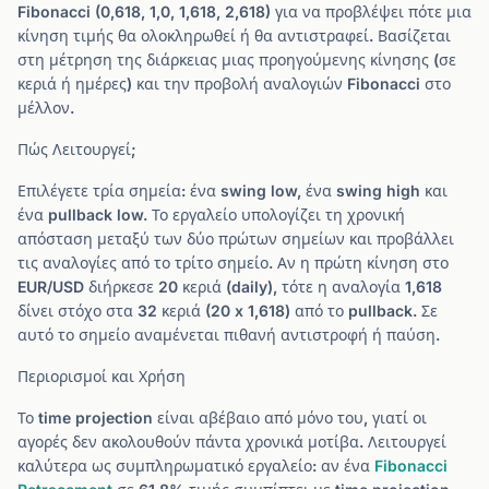
Fibonacci (0,618, 1,0, 1,618, 2,618) για να προβλέψει πότε μια
κίνηση τιμής θα ολοκληρωθεί ή θα αντιστραφεί. Βασίζεται
στη μέτρηση της διάρκειας μιας προηγούμενης κίνησης (σε
κεριά ή ημέρες) και την προβολή αναλογιών Fibonacci στο
μέλλον.
Πώς Λειτουργεί;
Επιλέγετε τρία σημεία: ένα swing low, ένα swing high και
ένα pullback low. Το εργαλείο υπολογίζει τη χρονική
απόσταση μεταξύ των δύο πρώτων σημείων και προβάλλει
τις αναλογίες από το τρίτο σημείο. Αν η πρώτη κίνηση στο
EUR/USD διήρκεσε 20 κεριά (daily), τότε η αναλογία 1,618
δίνει στόχο στα 32 κεριά (20 x 1,618) από το pullback. Σε
αυτό το σημείο αναμένεται πιθανή αντιστροφή ή παύση.
Περιορισμοί και Χρήση
Το time projection είναι αβέβαιο από μόνο του, γιατί οι
αγορές δεν ακολουθούν πάντα χρονικά μοτίβα. Λειτουργεί
καλύτερα ως συμπληρωματικό εργαλείο: αν ένα
Fibonacci