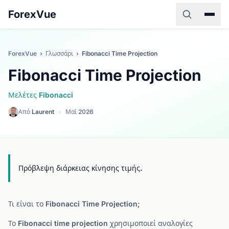
ForexVue
ForexVue
›
Γλωσσάρι
›
Fibonacci Time Projection
Fibonacci Time Projection
Μελέτες Fibonacci
Από
Laurent
·
Μαΐ 2026
Πρόβλεψη διάρκειας κίνησης τιμής.
Τι είναι το Fibonacci Time Projection;
Το Fibonacci time projection χρησιμοποιεί αναλογίες