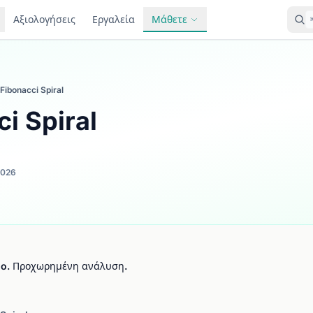
Αξιολογήσεις
Εργαλεία
Μάθετε
Fibonacci Spiral
i Spiral
2026
tio. Προχωρημένη ανάλυση.