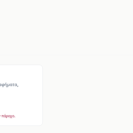
ραφήματα,
ν πάροχο.