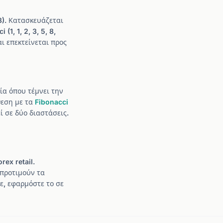
8). Κατασκευάζεται
, 1, 2, 3, 5, 8,
αι επεκτείνεται προς
εία όπου τέμνει την
θεση με τα
Fibonacci
ί σε δύο διαστάσεις.
ex retail.
 προτιμούν τα
τε, εφαρμόστε το σε