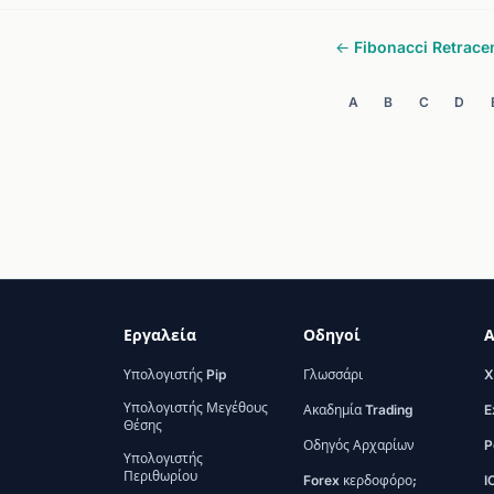
← Fibonacci Retrac
A
B
C
D
Εργαλεία
Οδηγοί
Α
Υπολογιστής Pip
Γλωσσάρι
X
Υπολογιστής Μεγέθους
Ακαδημία Trading
E
Θέσης
Οδηγός Αρχαρίων
P
Υπολογιστής
Περιθωρίου
Forex κερδοφόρο;
I