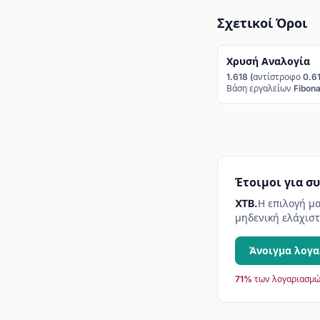
Σχετικοί Όροι
Χρυσή Αναλογία
1.618 (αντίστροφο 0.61
Βάση εργαλείων Fibona
Έτοιμοι για σ
XTB.
Η επιλογή μ
μηδενική ελάχιστ
Άνοιγμα λογα
71% των λογαριασμώ