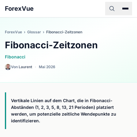
ForexVue
ForexVue
›
Glossar
›
Fibonacci-Zeitzonen
Fibonacci-Zeitzonen
Fibonacci
Von
Laurent
·
Mai 2026
Vertikale Linien auf dem Chart, die in Fibonacci-
Abständen (1, 2, 3, 5, 8, 13, 21 Perioden) platziert
werden, um potenzielle zeitliche Wendepunkte zu
identifizieren.