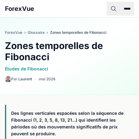
ForexVue
ForexVue
›
Glossaire
›
Zones temporelles de Fibonacci
Zones temporelles de
Fibonacci
Études de Fibonacci
Par
Laurent
·
mai 2026
Des lignes verticales espacées selon la séquence de
Fibonacci (1, 2, 3, 5, 8, 13, 21...) qui identifient les
périodes où des mouvements significatifs de prix
peuvent se produire.