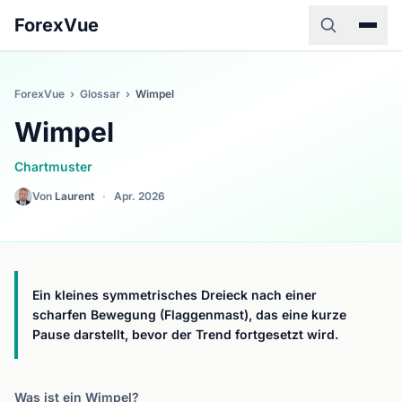
ForexVue
ForexVue
›
Glossar
›
Wimpel
Wimpel
Chartmuster
Von
Laurent
·
Apr. 2026
Ein kleines symmetrisches Dreieck nach einer
scharfen Bewegung (Flaggenmast), das eine kurze
Pause darstellt, bevor der Trend fortgesetzt wird.
Was ist ein Wimpel?