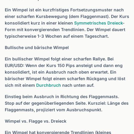
Ein Wimpel ist ein kurzfristiges Fortsetzungsmuster nach
einer scharfen Kursbewegung (dem Flaggenmast). Der Kurs
konsolidiert kurz in einer kleinen
Symmetrisches Dreieck
-
Form mit konvergierenden Trendlinien. Der Wimpel dauert
typischerweise 1-3 Wochen auf einem Tageschart.
Bullische und bärische Wimpel
Ein bullischer Wimpel folgt einer scharfen Rallye. Bei
EUR/USD: Wenn der Kurs 150 Pips ansteigt und dann eng
konsolidiert, ist ein Ausbruch nach oben erwartet. Ein
bärischer Wimpel folgt einem scharfen Rückgang und löst
sich mit einem
Durchbruch
nach unten auf.
Einstieg beim Ausbruch in Richtung des Flaggenmasts.
Stop auf der gegenüberliegenden Seite. Kursziel: Länge des
Flaggenmasts, projiziert vom Ausbruchspunkt.
Wimpel vs. Flagge vs. Dreieck
Ein Wimpel hat konvergierende Trendlinien (kleines