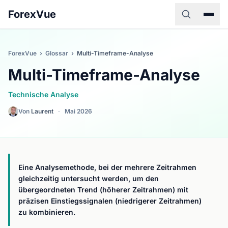
ForexVue
ForexVue
›
Glossar
›
Multi-Timeframe-Analyse
Multi-Timeframe-Analyse
Technische Analyse
Von
Laurent
·
Mai 2026
Eine Analysemethode, bei der mehrere Zeitrahmen
gleichzeitig untersucht werden, um den
übergeordneten Trend (höherer Zeitrahmen) mit
präzisen Einstiegssignalen (niedrigerer Zeitrahmen)
zu kombinieren.