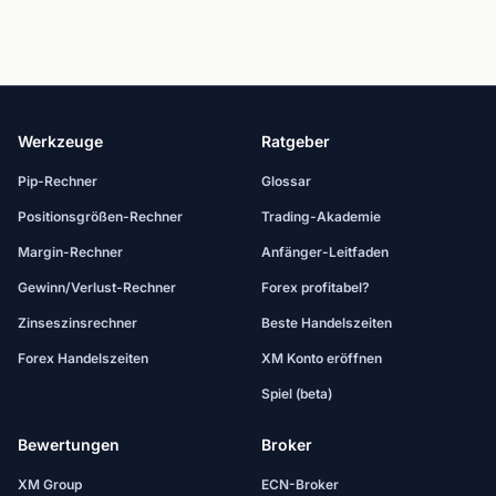
Werkzeuge
Ratgeber
Pip-Rechner
Glossar
Positionsgrößen-Rechner
Trading-Akademie
Margin-Rechner
Anfänger-Leitfaden
Gewinn/Verlust-Rechner
Forex profitabel?
Zinseszinsrechner
Beste Handelszeiten
Forex Handelszeiten
XM Konto eröffnen
Spiel (beta)
Bewertungen
Broker
XM Group
ECN-Broker