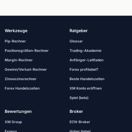
Werkzeuge
Ratgeber
Pip-Rechner
Glossar
Positionsgrößen-Rechner
Trading-Akademie
Margin-Rechner
Anfänger-Leitfaden
Gewinn/Verlust-Rechner
Forex profitabel?
Zinseszinsrechner
Beste Handelszeiten
Forex Handelszeiten
XM Konto eröffnen
Spiel (beta)
Bewertungen
Broker
XM Group
ECN-Broker
Exness
Hoher Hebel