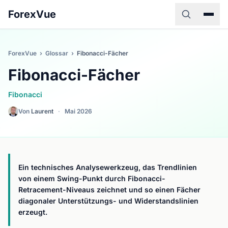
ForexVue
ForexVue
›
Glossar
›
Fibonacci-Fächer
Fibonacci-Fächer
Fibonacci
Von
Laurent
·
Mai 2026
Ein technisches Analysewerkzeug, das Trendlinien
von einem Swing-Punkt durch Fibonacci-
Retracement-Niveaus zeichnet und so einen Fächer
diagonaler Unterstützungs- und Widerstandslinien
erzeugt.