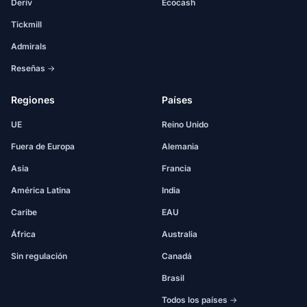
Deriv
Ecocash
Tickmill
Admirals
Reseñas →
Regiones
Países
UE
Reino Unido
Fuera de Europa
Alemania
Asia
Francia
América Latina
India
Caribe
EAU
África
Australia
Sin regulación
Canadá
Brasil
Todos los países →