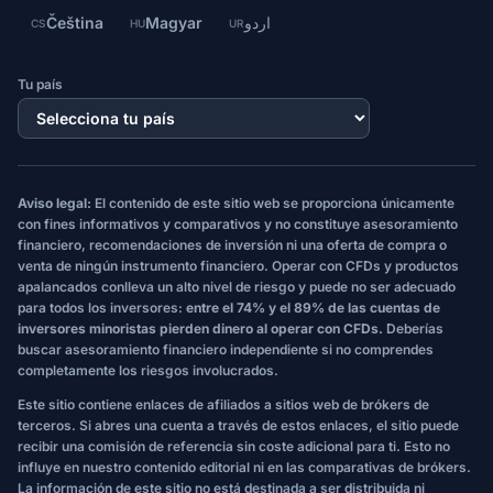
Čeština
Magyar
اردو
CS
HU
UR
Tu país
Aviso legal:
El contenido de este sitio web se proporciona únicamente
con fines informativos y comparativos y no constituye asesoramiento
financiero, recomendaciones de inversión ni una oferta de compra o
venta de ningún instrumento financiero. Operar con CFDs y productos
apalancados conlleva un alto nivel de riesgo y puede no ser adecuado
para todos los inversores:
entre el 74% y el 89% de las cuentas de
inversores minoristas pierden dinero al operar con CFDs.
Deberías
buscar asesoramiento financiero independiente si no comprendes
completamente los riesgos involucrados.
Este sitio contiene enlaces de afiliados a sitios web de brókers de
terceros. Si abres una cuenta a través de estos enlaces, el sitio puede
recibir una comisión de referencia sin coste adicional para ti. Esto no
influye en nuestro contenido editorial ni en las comparativas de brókers.
La información de este sitio no está destinada a ser distribuida ni