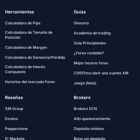
Herramientas
Guías
Calculadora de Pips
Glosario
Calculadora de Tamaño de
Academia de trading
Posición
Guía Principiantes
Calculadora de Margen
¿Forex rentable?
Calculadora de Ganancia/Pérdida
Mejor horario forex
Calculadora de Interés
Compuesto
C00f3mo abrir una cuenta XM
Horarios del mercado Forex
Juego (beta)
Reseñas
Brokers
XM Group
Brokers ECN
Exness
Alto apalancamiento
Pepperstone
Depósito mínimo
IC Markets
Bono sin depósito