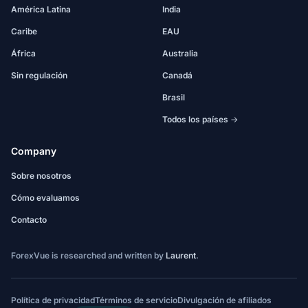
América Latina
India
Caribe
EAU
África
Australia
Sin regulación
Canadá
Brasil
Todos los países →
Company
Sobre nosotros
Cómo evaluamos
Contacto
ForexVue is researched and written by
Laurent
.
Política de privacidad
Términos de servicio
Divulgación de afiliados