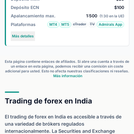
Depósito ECN
$100
Apalancamiento max.
1:500
(1:30 en la UE)
Plataformas
cTrader
TV
MT4
MT5
Admirals App
Más detalles
Esta página contiene enlaces de afiliados. Si abre una cuenta a través de
un enlace en esta página, podemos recibir una comisión sin coste
adicional para usted. Esto no afecta nuestras clasificaciones ni reseñas.
Más información
Trading de forex en India
El trading de forex en India es accesible a través de
una variedad de brókers regulados
internacionalmente. La Securities and Exchange