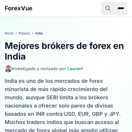
ForexVue
Inicio
›
Países
›
India
Mejores brókers de forex en
India
Investigado y revisado por
Laurent
India es uno de los mercados de forex
minorista de más rápido crecimiento del
mundo, aunque SEBI limita a los brókers
nacionales a ofrecer solo pares de divisas
basados en INR contra USD, EUR, GBP y JPY.
Muchos traders indios que buscan acceso al
mercado de forex global más amplio utilizan