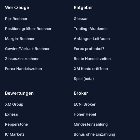
Werkzeuge
Ratgeber
Pip-Rechner
Glossar
Positionsgrößen-Rechner
Trading-Akademie
Margin-Rechner
Anfänger-Leitfaden
Gewinn/Verlust-Rechner
Forex profitabel?
Zinseszinsrechner
Beste Handelszeiten
Forex Handelszeiten
XM Konto eröffnen
Spiel (beta)
Bewertungen
Broker
XM Group
ECN-Broker
Exness
Hoher Hebel
Pepperstone
Mindesteinzahlung
IC Markets
Bonus ohne Einzahlung