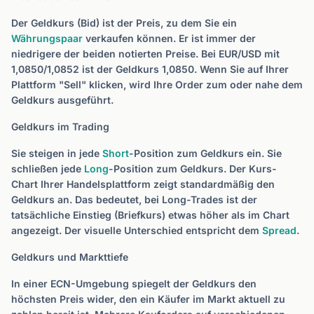
Der Geldkurs (Bid) ist der Preis, zu dem Sie ein
Währungspaar
verkaufen können. Er ist immer der
niedrigere der beiden notierten Preise. Bei EUR/USD mit
1,0850/1,0852 ist der Geldkurs 1,0850. Wenn Sie auf Ihrer
Plattform "Sell" klicken, wird Ihre Order zum oder nahe dem
Geldkurs ausgeführt.
Geldkurs im Trading
Sie steigen in jede
Short
-Position zum Geldkurs ein. Sie
schließen jede
Long
-Position zum Geldkurs. Der Kurs-
Chart Ihrer Handelsplattform zeigt standardmäßig den
Geldkurs an. Das bedeutet, bei Long-Trades ist der
tatsächliche Einstieg (Briefkurs) etwas höher als im Chart
angezeigt. Der visuelle Unterschied entspricht dem
Spread
.
Geldkurs und Markttiefe
In einer ECN-Umgebung spiegelt der Geldkurs den
höchsten Preis wider, den ein Käufer im Markt aktuell zu