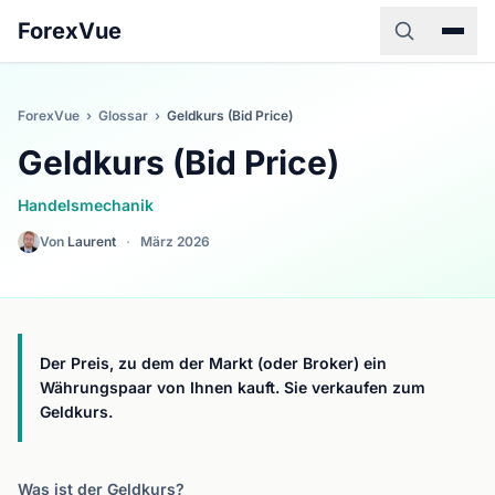
ForexVue
ForexVue
›
Glossar
›
Geldkurs (Bid Price)
Geldkurs (Bid Price)
Handelsmechanik
Von
Laurent
·
März 2026
Der Preis, zu dem der Markt (oder Broker) ein
Währungspaar von Ihnen kauft. Sie verkaufen zum
Geldkurs.
Was ist der Geldkurs?