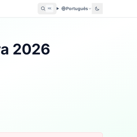
Português
⌘K
ra 2026