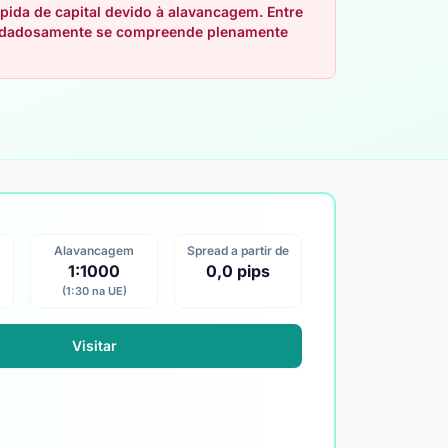
pida de capital devido à alavancagem. Entre
cuidadosamente se compreende plenamente
Alavancagem
Spread a partir de
1:1000
0,0 pips
(1:30 na UE)
Visitar