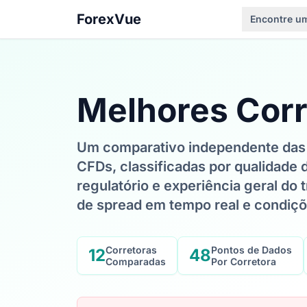
ForexVue
Encontre um
Melhores Corr
Um comparativo independente das p
CFDs, classificadas por qualidade 
regulatório e experiência geral do
de spread em tempo real e condiçõ
Corretoras
Pontos de Dados
12
48
Comparadas
Por Corretora