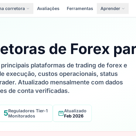
a corretora
Avaliações
Ferramentas
Aprender
etoras de Forex pa
rincipais plataformas de trading de forex e
de execução, custos operacionais, status
 trader. Atualizado mensalmente com dados
es de conta verificadas.
Reguladores Tier-1
Atualizado
5
Monitorados
Feb 2026