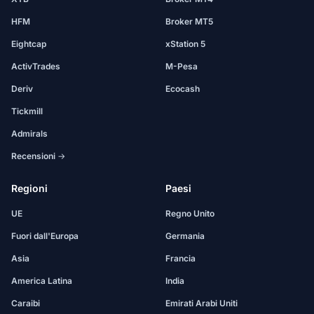
HFM
Broker MT5
Eightcap
xStation 5
ActivTrades
M-Pesa
Deriv
Ecocash
Tickmill
Admirals
Recensioni →
Regioni
Paesi
UE
Regno Unito
Fuori dall'Europa
Germania
Asia
Francia
America Latina
India
Caraibi
Emirati Arabi Uniti