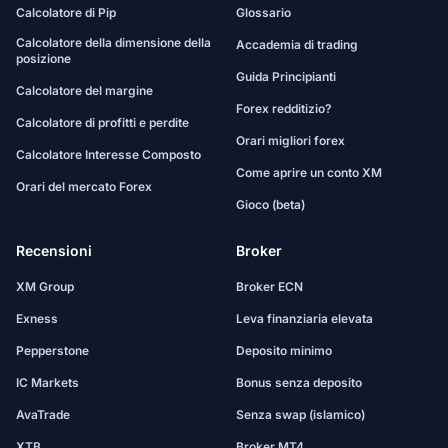
Calcolatore di Pip
Glossario
Calcolatore della dimensione della
Accademia di trading
posizione
Guida Principianti
Calcolatore del margine
Forex redditizio?
Calcolatore di profitti e perdite
Orari migliori forex
Calcolatore Interesse Composto
Come aprire un conto XM
Orari del mercato Forex
Gioco (beta)
Recensioni
Broker
XM Group
Broker ECN
Exness
Leva finanziaria elevata
Pepperstone
Deposito minimo
IC Markets
Bonus senza deposito
AvaTrade
Senza swap (islamico)
XTB
Broker MT4