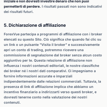
iniziale e non dovresti investire denaro che non puoi
permetterti di perdere.
I risultati passati non sono indicativi
dei risultati futuri.
5. Dichiarazione di affiliazione
ForexVue partecipa a programmi di affiliazione con i broker
elencati su questo Sito. Ciò significa che quando fai clic su
un link o un pulsante "Visita il broker" e successivamente
apri un conto di trading, potremmo ricevere una
commissione di segnalazione dal broker senza alcun costo
aggiuntivo per te. Questa relazione di affiliazione non
influenza i nostri contenuti editoriali, le nostre classifiche
dei broker né i nostri dati comparativi. Ci impegniamo a
fornire informazioni accurate e imparziali
indipendentemente dalle relazioni commerciali. Tuttavia, la
presenza di link di affiliazione implica che abbiamo un
incentivo finanziario a indirizzarti verso questi broker, e
dovresti tenerne conto nella valutazione dei nostri
contenuti.