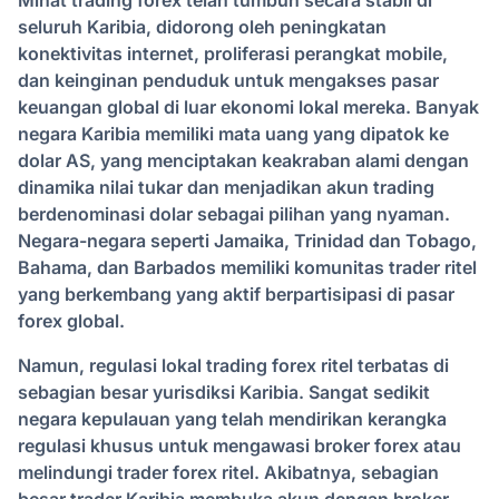
Minat trading forex telah tumbuh secara stabil di
seluruh Karibia, didorong oleh peningkatan
konektivitas internet, proliferasi perangkat mobile,
dan keinginan penduduk untuk mengakses pasar
keuangan global di luar ekonomi lokal mereka. Banyak
negara Karibia memiliki mata uang yang dipatok ke
dolar AS, yang menciptakan keakraban alami dengan
dinamika nilai tukar dan menjadikan akun trading
berdenominasi dolar sebagai pilihan yang nyaman.
Negara-negara seperti Jamaika, Trinidad dan Tobago,
Bahama, dan Barbados memiliki komunitas trader ritel
yang berkembang yang aktif berpartisipasi di pasar
forex global.
Namun, regulasi lokal trading forex ritel terbatas di
sebagian besar yurisdiksi Karibia. Sangat sedikit
negara kepulauan yang telah mendirikan kerangka
regulasi khusus untuk mengawasi broker forex atau
melindungi trader forex ritel. Akibatnya, sebagian