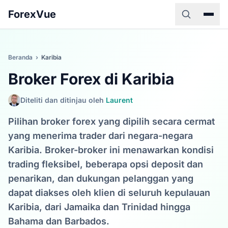
ForexVue
Beranda
›
Karibia
Broker Forex di Karibia
Diteliti dan ditinjau oleh
Laurent
Pilihan broker forex yang dipilih secara cermat
yang menerima trader dari negara-negara
Karibia. Broker-broker ini menawarkan kondisi
trading fleksibel, beberapa opsi deposit dan
penarikan, dan dukungan pelanggan yang
dapat diakses oleh klien di seluruh kepulauan
Karibia, dari Jamaika dan Trinidad hingga
Bahama dan Barbados.