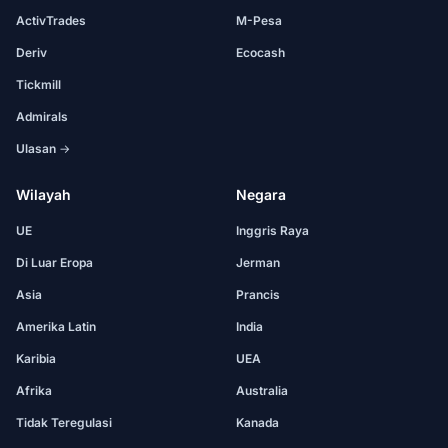
ActivTrades
M-Pesa
Deriv
Ecocash
Tickmill
Admirals
Ulasan →
Wilayah
Negara
UE
Inggris Raya
Di Luar Eropa
Jerman
Asia
Prancis
Amerika Latin
India
Karibia
UEA
Afrika
Australia
Tidak Teregulasi
Kanada