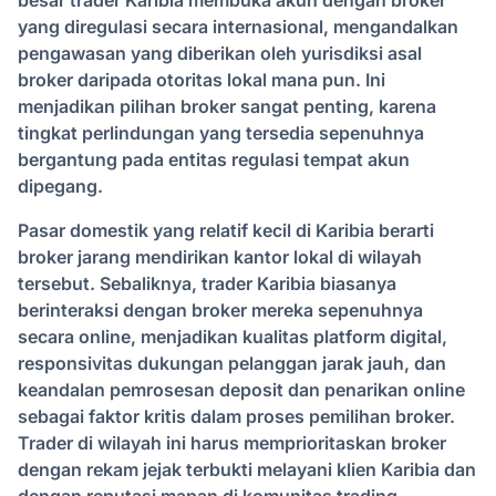
besar trader Karibia membuka akun dengan broker
yang diregulasi secara internasional, mengandalkan
pengawasan yang diberikan oleh yurisdiksi asal
broker daripada otoritas lokal mana pun. Ini
menjadikan pilihan broker sangat penting, karena
tingkat perlindungan yang tersedia sepenuhnya
bergantung pada entitas regulasi tempat akun
dipegang.
Pasar domestik yang relatif kecil di Karibia berarti
broker jarang mendirikan kantor lokal di wilayah
tersebut. Sebaliknya, trader Karibia biasanya
berinteraksi dengan broker mereka sepenuhnya
secara online, menjadikan kualitas platform digital,
responsivitas dukungan pelanggan jarak jauh, dan
keandalan pemrosesan deposit dan penarikan online
sebagai faktor kritis dalam proses pemilihan broker.
Trader di wilayah ini harus memprioritaskan broker
dengan rekam jejak terbukti melayani klien Karibia dan