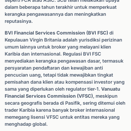
seperti FCA atau ASIC. SCB telah melakukan upaya
dalam beberapa tahun terakhir untuk memperkuat
kerangka pengawasannya dan meningkatkan
reputasinya.
BVI Financial Services Commission (BVI FSC)
di
Kepulauan Virgin Britania adalah yurisdiksi perizinan
umum lainnya untuk broker yang melayani klien
Karibia dan internasional. Regulasi BVI FSC
menyediakan kerangka pengawasan dasar, termasuk
persyaratan pendaftaran dan kewajiban anti
pencucian uang, tetapi tidak mewajibkan tingkat
pemisahan dana klien atau kompensasi investor yang
sama yang diperlukan oleh regulator tier-1.
Vanuatu
Financial Services Commission (VFSC)
, meskipun
secara geografis berada di Pasifik, sering ditemui oleh
trader Karibia karena banyak broker internasional
memegang lisensi VFSC untuk entitas mereka yang
menghadap global.