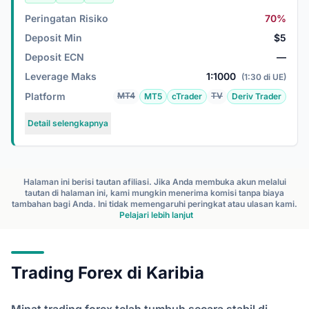
Peringatan Risiko
70%
Deposit Min
$5
Deposit ECN
—
Leverage Maks
1:1000
(1:30 di UE)
Platform
MT4
TV
MT5
cTrader
Deriv Trader
Detail selengkapnya
Halaman ini berisi tautan afiliasi. Jika Anda membuka akun melalui
tautan di halaman ini, kami mungkin menerima komisi tanpa biaya
tambahan bagi Anda. Ini tidak memengaruhi peringkat atau ulasan kami.
Pelajari lebih lanjut
Trading Forex di Karibia