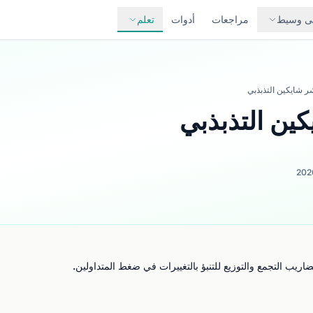
لى وسيط
مراجعات
أدوات
تعلم
 شايكين التذبذبي
ين التذبذبي
يب التجمع والتوزيع للتنبؤ بالتغييرات في ضغط المتداولين.