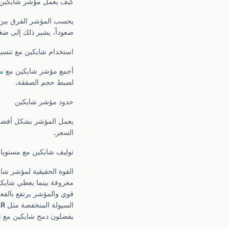
كيف يعمل مؤشر شايكين
يحسب المؤشر الفرق بين المتوسطي
صعوداً، يشير ذلك إلى ضغ
استخدام شايكين مع تنسي
أجمع مؤشر شايكين مع
مؤ
لضبط حجم الصفقة.
حدود مؤشر شايكين
يعمل المؤشر بشكل أفضل 
السعر.
توليف شايكين مع مستويات
القوة الحقيقية لمؤشر شا
معروفة بينما يعطي شايكي
قوي والمؤشر يرتفع بالفع
يفضلون دمج شايكين مع
ن