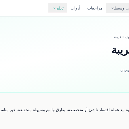
لى وسيط
مراجعات
أدوات
تعلم
واج الغريبة
ريبة
ة مع عملة اقتصاد ناشئ أو متخصصة، بفارق واسع وسيولة منخفضة، غير مناسبة 