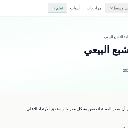
لى وسيط
مراجعات
أدوات
تعلم
ة التشبع البيعي
بع البيعي
ون أن سعر العملة انخفض بشكل مفرط ويستحق الارتداد للأعلى.