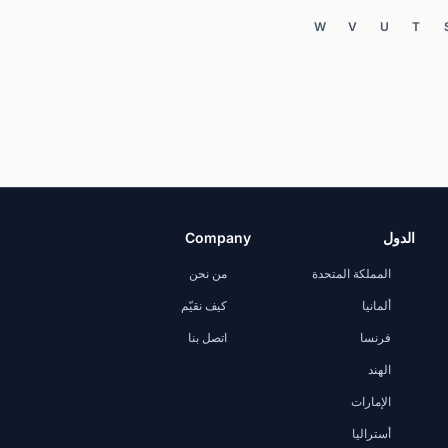
W
V
U
T
الدول
Company
المملكة المتحدة
من نحن
ألمانيا
كيف نقيّم
فرنسا
اتصل بنا
الهند
الإمارات
أستراليا