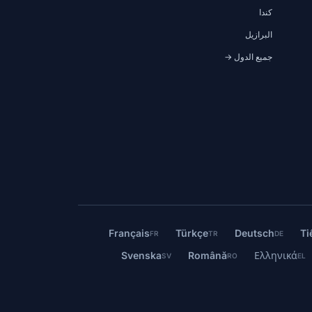
كندا
البرازيل
جميع الدول →
Français
Türkçe
Deutsch
Ti
FR
TR
DE
Svenska
Română
Ελληνικά
SV
RO
EL