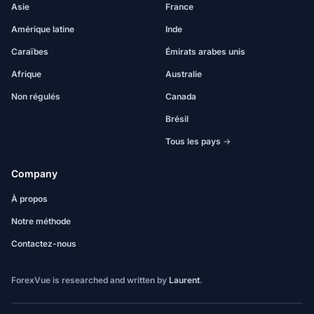
Asie
France
Amérique latine
Inde
Caraïbes
Émirats arabes unis
Afrique
Australie
Non régulés
Canada
Brésil
Tous les pays →
Company
À propos
Notre méthode
Contactez-nous
ForexVue is researched and written by
Laurent
.