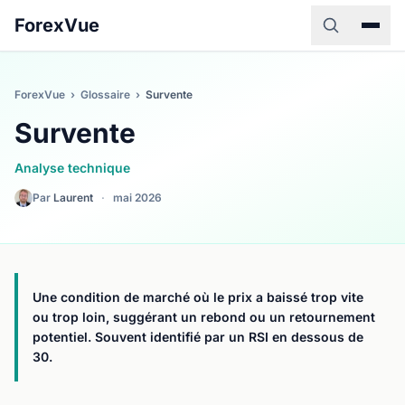
ForexVue
ForexVue
›
Glossaire
›
Survente
Survente
Analyse technique
Par
Laurent
·
mai 2026
Une condition de marché où le prix a baissé trop vite
ou trop loin, suggérant un rebond ou un retournement
potentiel. Souvent identifié par un RSI en dessous de
30.