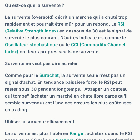
Qu’est-ce que la survente ?
La survente (oversold) décrit un marché qui a chuté trop
rapidement et pourrait être mûr pour un rebond. Le
RSI
(Relative Strength Index)
en dessous de 30 est le signal de
survente le plus courant. D’autres indicateurs comme le
Oscillateur stochastique
ou le
CCI (Commodity Channel
Index)
ont leurs propres seuils de survente.
Survente ne veut pas dire acheter
Comme pour le
Surachat
, la survente seule n’est pas un
signal d’achat. En tendance baissière forte, le RSI peut
rester sous 30 pendant longtemps. "Attraper un couteau
qui tombe" (acheter un marché en chute libre parce qu’il
semble survendu) est l’une des erreurs les plus coûteuses
en trading.
Utiliser la survente efficacement
La survente est plus fiable en
Range
: achetez quand le RSI