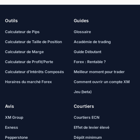
Outils
Guides
Calculateur de Pips
Glossaire
Calculateur de Taille de Position
Académie de trading
Calculateur de Marge
Guide Débutant
Calculateur de Profit/Perte
Forex : Rentable ?
Calculateur d'Intérêts Composés
Meilleur moment pour trader
Horaires du marché Forex
Comment ouvrir un compte XM
Jeu (beta)
Avis
Courtiers
XM Group
Courtiers ECN
Exness
Effet de levier élevé
Pepperstone
Dépôt minimum