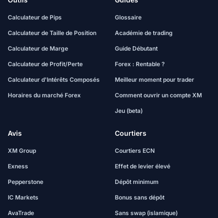
Calculateur de Pips
Glossaire
Calculateur de Taille de Position
Académie de trading
Calculateur de Marge
Guide Débutant
Calculateur de Profit/Perte
Forex : Rentable ?
Calculateur d'Intérêts Composés
Meilleur moment pour trader
Horaires du marché Forex
Comment ouvrir un compte XM
Jeu (beta)
Avis
Courtiers
XM Group
Courtiers ECN
Exness
Effet de levier élevé
Pepperstone
Dépôt minimum
IC Markets
Bonus sans dépôt
AvaTrade
Sans swap (islamique)