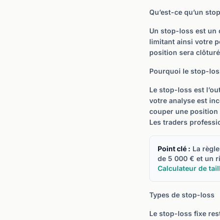
Qu’est-ce qu’un stop
Un stop-loss est un 
limitant ainsi votre 
position sera clôtur
Pourquoi le stop-los
Le stop-loss est l’ou
votre analyse est in
couper une position 
Les traders professi
Point clé :
La règle
de 5 000 € et un r
Calculateur de tail
Types de stop-loss
Le stop-loss fixe re