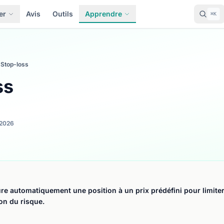
er
Avis
Outils
Apprendre
⌘K
Stop-loss
ss
2026
re automatiquement une position à un prix prédéfini pour limiter 
on du risque.