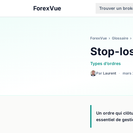
ForexVue
Trouver un brok
ForexVue
›
Glossaire
›
Stop-lo
Types d’ordres
Par
Laurent
·
mars 
Un ordre qui clôtu
essentiel de gesti