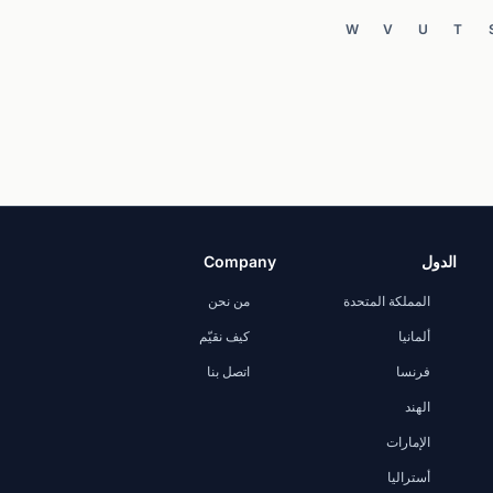
W
V
U
T
الدول
Company
المملكة المتحدة
من نحن
ألمانيا
كيف نقيّم
فرنسا
اتصل بنا
الهند
الإمارات
أستراليا