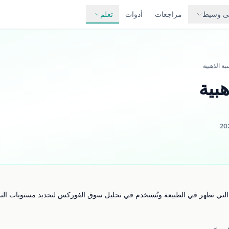
لى وسيط
مراجعات
أدوات
تعلم
بة الذهبية
هبية