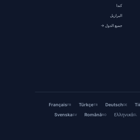
كندا
البرازيل
جميع الدول →
Français
Türkçe
Deutsch
Ti
FR
TR
DE
Svenska
Română
Ελληνικά
SV
RO
EL