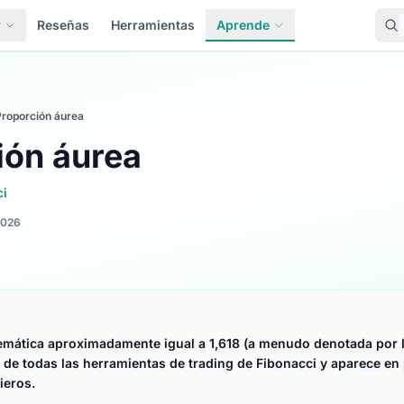
r
Reseñas
Herramientas
Aprende
Proporción áurea
ión áurea
ci
2026
mática aproximadamente igual a 1,618 (a menudo denotada por la 
 de todas las herramientas de trading de Fibonacci y aparece en
ieros.