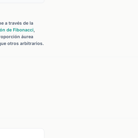
e a través de la
ón de Fibonacci
,
roporción áurea
ue otros arbitrarios.