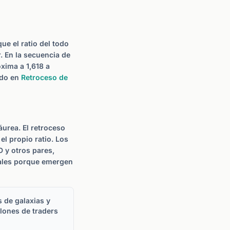
ue el ratio del todo
r. En la secuencia de
oxima a 1,618 a
ado en
Retroceso de
áurea. El retroceso
el propio ratio. Los
 y otros pares,
rales porque emergen
 de galaxias y
lones de traders