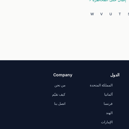
W
V
U
T
الدول
Company
المملكة المتحدة
من نحن
ألمانيا
كيف نقيّم
فرنسا
اتصل بنا
الهند
الإمارات