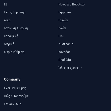
ΕΕ
Ηνωμένο Βασίλειο
Εκτός Ευρώπης
Γερμανία
Ασία
Γαλλία
Λατινική Αμερική
Ινδία
Καραϊβική
ΗΑΕ
Αφρική
Αυστραλία
Χωρίς Ρύθμιση
Καναδάς
Βραζιλία
Όλες οι χώρες →
Company
Σχετικά με Εμάς
Πώς Αξιολογούμε
Επικοινωνία