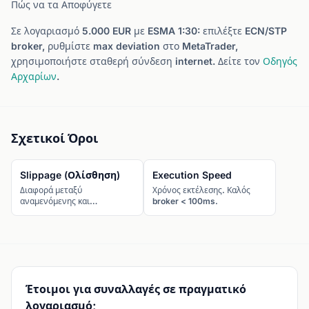
Πώς να τα Αποφύγετε
Σε λογαριασμό 5.000 EUR με ESMA 1:30: επιλέξτε ECN/STP
broker, ρυθμίστε max deviation στο MetaTrader,
χρησιμοποιήστε σταθερή σύνδεση internet. Δείτε τον
Οδηγός
Αρχαρίων
.
Σχετικοί Όροι
Slippage (Ολίσθηση)
Execution Speed
Διαφορά μεταξύ
Χρόνος εκτέλεσης. Καλός
αναμενόμενης και
broker < 100ms.
πραγματικής τιμής
εκτέλεσης.
Έτοιμοι για συναλλαγές σε πραγματικό
λογαριασμό;