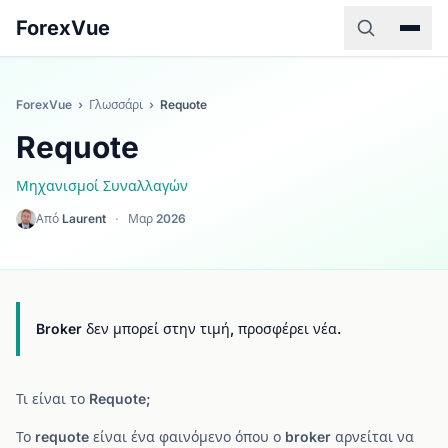
ForexVue
ForexVue
›
Γλωσσάρι
›
Requote
Requote
Μηχανισμοί Συναλλαγών
Από
Laurent
·
Μαρ 2026
Broker δεν μπορεί στην τιμή, προσφέρει νέα.
Τι είναι το Requote;
Το requote είναι ένα φαινόμενο όπου ο broker αρνείται να