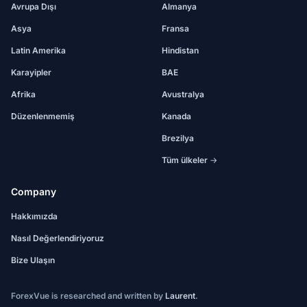
Avrupa Dışı
Almanya
Asya
Fransa
Latin Amerika
Hindistan
Karayipler
BAE
Afrika
Avustralya
Düzenlenmemiş
Kanada
Brezilya
Tüm ülkeler →
Company
Hakkımızda
Nasıl Değerlendiriyoruz
Bize Ulaşın
ForexVue is researched and written by
Laurent
.