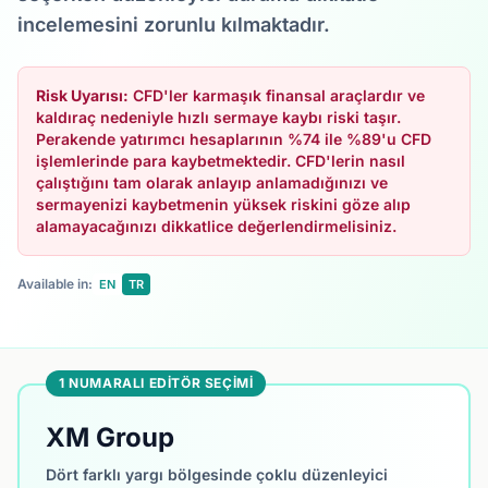
incelemesini zorunlu kılmaktadır.
Risk Uyarısı:
CFD'ler karmaşık finansal araçlardır ve
kaldıraç nedeniyle hızlı sermaye kaybı riski taşır.
Perakende yatırımcı hesaplarının %74 ile %89'u CFD
işlemlerinde para kaybetmektedir. CFD'lerin nasıl
çalıştığını tam olarak anlayıp anlamadığınızı ve
sermayenizi kaybetmenin yüksek riskini göze alıp
alamayacağınızı dikkatlice değerlendirmelisiniz.
Available in:
EN
TR
1 NUMARALI EDITÖR SEÇIMI
XM Group
Dört farklı yargı bölgesinde çoklu düzenleyici