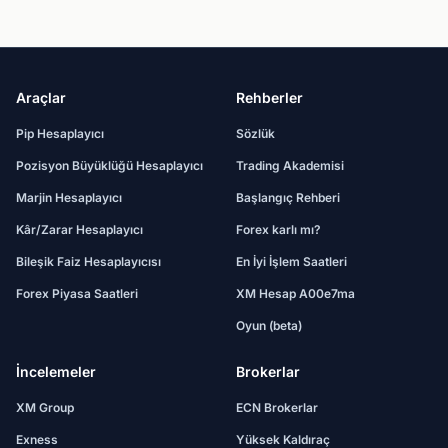
Araçlar
Rehberler
Pip Hesaplayıcı
Sözlük
Pozisyon Büyüklüğü Hesaplayıcı
Trading Akademisi
Marjin Hesaplayıcı
Başlangıç Rehberi
Kâr/Zarar Hesaplayıcı
Forex karlı mı?
Bileşik Faiz Hesaplayıcısı
En İyi İşlem Saatleri
Forex Piyasa Saatleri
XM Hesap A00e7ma
Oyun (beta)
İncelemeler
Brokerlar
XM Group
ECN Brokerlar
Exness
Yüksek Kaldıraç