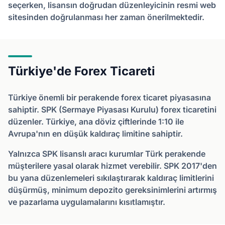
seçerken, lisansın doğrudan düzenleyicinin resmi web
sitesinden doğrulanması her zaman önerilmektedir.
Türkiye'de Forex Ticareti
Türkiye önemli bir perakende forex ticaret piyasasına
sahiptir. SPK (Sermaye Piyasası Kurulu) forex ticaretini
düzenler. Türkiye, ana döviz çiftlerinde 1:10 ile
Avrupa'nın en düşük kaldıraç limitine sahiptir.
Yalnızca SPK lisanslı aracı kurumlar Türk perakende
müşterilere yasal olarak hizmet verebilir. SPK 2017'den
bu yana düzenlemeleri sıkılaştırarak kaldıraç limitlerini
düşürmüş, minimum depozito gereksinimlerini artırmış
ve pazarlama uygulamalarını kısıtlamıştır.