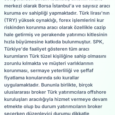
merkezi olarak Borsa İstanbul'a ve sayısız aracı
kuruma ev sahipliği yapmaktadır. Türk lirası'nın
(TRY) yüksek oynaklığı, forex işlemlerini kur
riskinden korunma aracı olarak özellikle cazip
hale getirmiş ve perakende yatırımcı kitlesinin
hızla büyümesine katkıda bulunmuştur. SPK,
Türkiye'de faaliyet gösteren tüm aracı
kurumların Türk tüzel kişiliğine sahip olmasını
zorunlu kılmakta ve müşteri varlıklarının
korunması, sermaye yeterliliği ve şeffaf
fiyatlama konularında sıkı kurallar
uygulamaktadır. Bununla birlikte, birçok
uluslararası broker Türk yatırımcılara offshore
kuruluşları aracılığıyla hizmet vermeye devam
etmekte olup bu durum yatırımcıların broker
seçerken düzenleyici durumu dikkatle