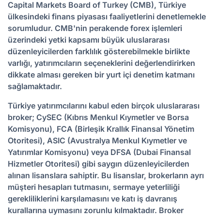
Capital Markets Board of Turkey (CMB), Türkiye
ülkesindeki finans piyasası faaliyetlerini denetlemekle
sorumludur. CMB'nin perakende forex işlemleri
üzerindeki yetki kapsamı büyük uluslararası
düzenleyicilerden farklılık gösterebilmekle birlikte
varlığı, yatırımcıların seçeneklerini değerlendirirken
dikkate alması gereken bir yurt içi denetim katmanı
sağlamaktadır.
Türkiye yatırımcılarını kabul eden birçok uluslararası
broker; CySEC (Kıbrıs Menkul Kıymetler ve Borsa
Komisyonu), FCA (Birleşik Krallık Finansal Yönetim
Otoritesi), ASIC (Avustralya Menkul Kıymetler ve
Yatırımlar Komisyonu) veya DFSA (Dubai Finansal
Hizmetler Otoritesi) gibi saygın düzenleyicilerden
alınan lisanslara sahiptir. Bu lisanslar, brokerların ayrı
müşteri hesapları tutmasını, sermaye yeterliliği
gerekliliklerini karşılamasını ve katı iş davranış
kurallarına uymasını zorunlu kılmaktadır. Broker