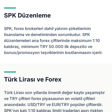
SPK Düzenleme
SPK, forex brokerleri dahil yatırım şirketlerinin
lisanslama ve denetiminden sorumludur. SPK
düzenlemeleri ana forex çiftlerinde maksimum 1:10
kaldıraç, minimum TRY 50.000 ilk depozito ve
bonus/promosyon teşviklerinin kısıtlanmasını içerir.
Türk Lirası ve Forex
Türk Lirası son yıllarda önemli değer kaybı yaşamıştır
ve TRY çiftleri forex piyasasının en volatil çiftleri
arasındadır. USD/TRY ve EUR/TRY popüler çiftlerdir.
SPK'nın katı 1:10 kaldıraç limiti traderları aşırı riskten