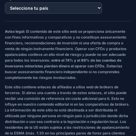
Aviso legal:
El contenido de este sitio web se proporciona únicamente
con fines informativos y comparativos y no constituye asesoramiento
financiero, recomendaciones de inversión ni una oferta de compra o
venta de ningún instrumento financiero. Operar con CFDs y productos
apalancados conlleva un alto nivel de riesgo y puede no ser adecuado
para todos los inversores:
entre el 74% y el 89% de las cuentas de
inversores minoristas pierden dinero al operar con CFDs.
Deberías
buscar asesoramiento financiero independiente si no comprendes
completamente los riesgos involucrados.
Este sitio contiene enlaces de afiliados a sitios web de brókers de
terceros. Si abres una cuenta a través de estos enlaces, el sitio puede
recibir una comisión de referencia sin coste adicional para ti. Esto no
influye en nuestro contenido editorial ni en las comparativas de brókers.
La información de este sitio no está destinada a ser distribuida ni
utilizada por ninguna persona en ningún país o jurisdicción donde dicha
distribución o uso sea contrario a la legislación o regulación local. Los
residentes de la UE están sujetos a las restricciones de apalancamiento
de la ESMA (máx. 1:30 en los principales pares de forex para clientes