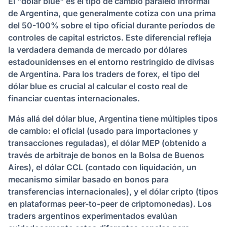
El "dólar blue" es el tipo de cambio paralelo informal
de Argentina, que generalmente cotiza con una prima
del 50-100% sobre el tipo oficial durante períodos de
controles de capital estrictos. Este diferencial refleja
la verdadera demanda de mercado por dólares
estadounidenses en el entorno restringido de divisas
de Argentina. Para los traders de forex, el tipo del
dólar blue es crucial al calcular el costo real de
financiar cuentas internacionales.
Más allá del dólar blue, Argentina tiene múltiples tipos
de cambio: el oficial (usado para importaciones y
transacciones reguladas), el dólar MEP (obtenido a
través de arbitraje de bonos en la Bolsa de Buenos
Aires), el dólar CCL (contado con liquidación, un
mecanismo similar basado en bonos para
transferencias internacionales), y el dólar cripto (tipos
en plataformas peer-to-peer de criptomonedas). Los
traders argentinos experimentados evalúan