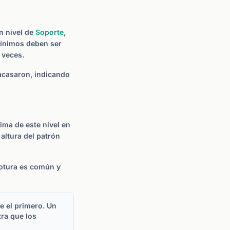
un nivel de
Soporte
,
mínimos deben ser
 veces.
acasaron, indicando
ima de este nivel en
altura del patrón
rotura es común y
e el primero. Un
ra que los