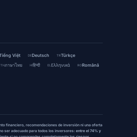
Tiếng Việt
Deutsch
Türkçe
DE
TR
ภาษาไทย
हिन्दी
Ελληνικά
Română
TH
HI
EL
RO
nto financiero, recomendaciones de inversión ni una oferta
 no ser adecuado para todos los inversores:
entre el 74% y
iente si no comprendes completamente los riesgos