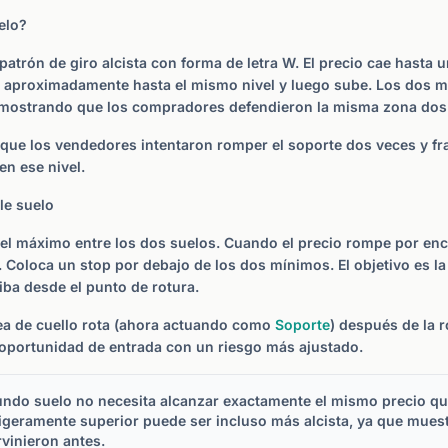
elo?
patrón de giro alcista con forma de letra W. El precio cae hasta 
er aproximadamente hasta el mismo nivel y luego sube. Los dos 
 mostrando que los compradores defendieron la misma zona dos
 que los vendedores intentaron romper el soporte dos veces y fr
n ese nivel.
le suelo
s el máximo entre los dos suelos. Cuando el precio rompe por enc
. Coloca un stop por debajo de los dos mínimos. El objetivo es la 
iba desde el punto de rotura.
nea de cuello rota (ahora actuando como
Soporte
) después de la 
oportunidad de entrada con un riesgo más ajustado.
ndo suelo no necesita alcanzar exactamente el mismo precio qu
geramente superior puede ser incluso más alcista, ya que muest
vinieron antes.