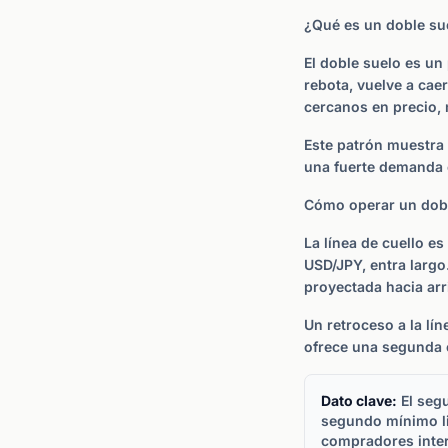
¿Qué es un doble su
El doble suelo es un 
rebota, vuelve a ca
cercanos en precio,
Este patrón muestra
una fuerte demanda e
Cómo operar un dob
La línea de cuello e
USD/JPY, entra largo
proyectada hacia arr
Un retroceso a la lí
ofrece una segunda 
Dato clave:
El segu
segundo mínimo li
compradores inter