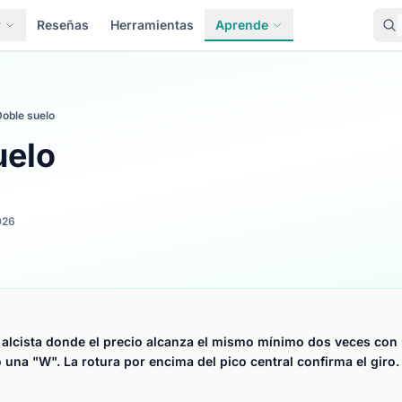
r
Reseñas
Herramientas
Aprende
Doble suelo
uelo
026
 alcista donde el precio alcanza el mismo mínimo dos veces con 
una "W". La rotura por encima del pico central confirma el giro.