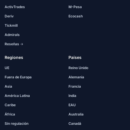
ActivTrades
M-Pesa
Deriv
Ecocash
Tickmill
Admirals
Reseñas →
Regiones
Países
UE
Reino Unido
Fuera de Europa
Alemania
Asia
Francia
América Latina
India
Caribe
EAU
África
Australia
Sin regulación
Canadá