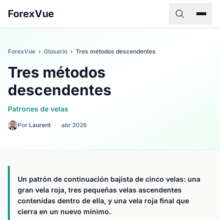
ForexVue
ForexVue
›
Glosario
›
Tres métodos descendentes
Tres métodos
descendentes
Patrones de velas
Por
Laurent
·
abr 2026
Un patrón de continuación bajista de cinco velas: una
gran vela roja, tres pequeñas velas ascendentes
contenidas dentro de ella, y una vela roja final que
cierra en un nuevo mínimo.