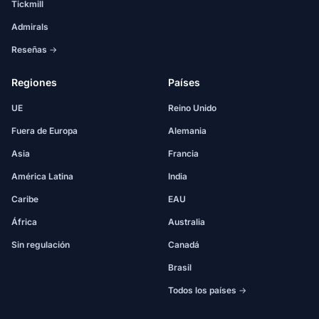
Tickmill
Admirals
Reseñas →
Regiones
Países
UE
Reino Unido
Fuera de Europa
Alemania
Asia
Francia
América Latina
India
Caribe
EAU
África
Australia
Sin regulación
Canadá
Brasil
Todos los países →