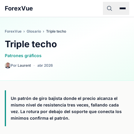
ForexVue
ForexVue
›
Glosario
›
Triple techo
Triple techo
Patrones gráficos
Por
Laurent
·
abr 2026
Un patrón de giro bajista donde el precio alcanza el
mismo nivel de resistencia tres veces, fallando cada
vez. La rotura por debajo del soporte que conecta los
mínimos confirma el patrón.