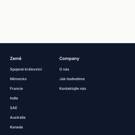
Země
Company
Spojené království
O nás
Německo
Jak hodnotíme
Francie
Kontaktujte nás
Indie
SAE
Austrálie
Kanada