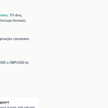
amena
. Tři dna,
tvrzuje formaci.
od pravým ramenem.
USD a GBP/USD je
pport
Breakout
ová úroveň, kde nákupní
Cenový pohyb, kdy cena