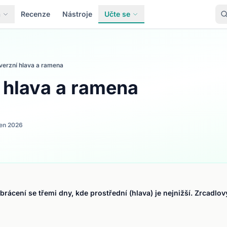
a
Recenze
Nástroje
Učte se
verzní hlava a ramena
í hlava a ramena
en 2026
rácení se třemi dny, kde prostřední (hlava) je nejnižší. Zrcadlo