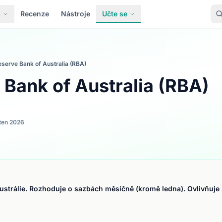
a
Recenze
Nástroje
Učte se
serve Bank of Australia (RBA)
 Bank of Australia (RBA)
ten 2026
ustrálie. Rozhoduje o sazbách měsíčně (kromě ledna). Ovlivňuje