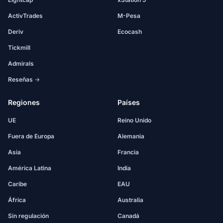
ActivTrades
M-Pesa
Deriv
Ecocash
Tickmill
Admirals
Reseñas →
Regiones
Países
UE
Reino Unido
Fuera de Europa
Alemania
Asia
Francia
América Latina
India
Caribe
EAU
África
Australia
Sin regulación
Canadá