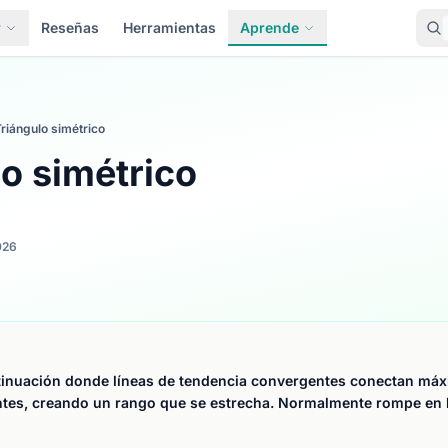
r
Reseñas
Herramientas
Aprende
riángulo simétrico
o simétrico
026
tinuación donde líneas de tendencia convergentes conectan máx
tes, creando un rango que se estrecha. Normalmente rompe en l