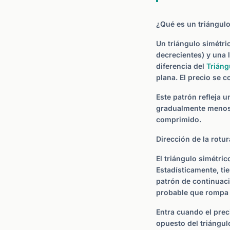
¿Qué es un triángulo
Un triángulo simétr
decrecientes) y una
diferencia del
Triáng
plana. El precio se 
Este patrón refleja 
gradualmente menos t
comprimido.
Dirección de la rotur
El triángulo simétri
Estadísticamente, ti
patrón de continuaci
probable que rompa a
Entra cuando el prec
opuesto del triángul