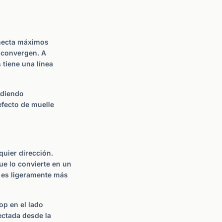
onecta máximos
 convergen. A
 tiene una línea
ediendo
efecto de muelle
quier dirección.
e lo convierte en un
o es ligeramente más
op en el lado
ectada desde la