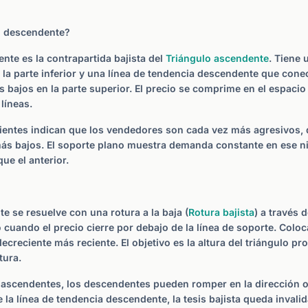
o descendente?
ente es la contrapartida bajista del
Triángulo ascendente
. Tiene 
n la parte inferior y una línea de tendencia descendente que con
bajos en la parte superior. El precio se comprime en el espaci
líneas.
entes indican que los vendedores son cada vez más agresivos, 
ás bajos. El soporte plano muestra demanda constante en ese ni
ue el anterior.
e se resuelve con una rotura a la baja (
Rotura bajista
) a través 
 cuando el precio cierre por debajo de la línea de soporte. Colo
creciente más reciente. El objetivo es la altura del triángulo pr
tura.
ascendentes, los descendentes pueden romper en la dirección op
la línea de tendencia descendente, la tesis bajista queda invali