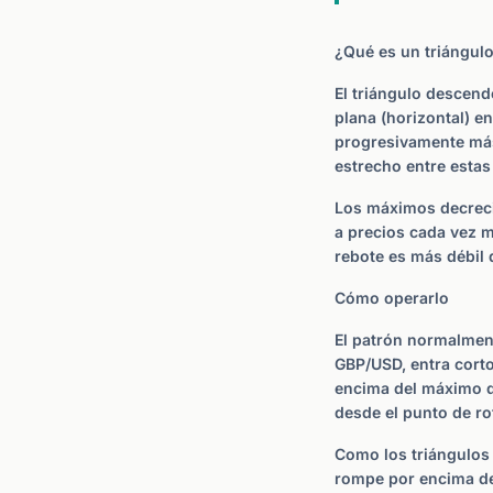
¿Qué es un triángul
El triángulo descend
plana (horizontal) e
progresivamente más 
estrecho entre estas 
Los máximos decreci
a precios cada vez m
rebote es más débil q
Cómo operarlo
El patrón normalment
GBP/USD, entra corto
encima del máximo de
desde el punto de ro
Como los triángulos 
rompe por encima de 