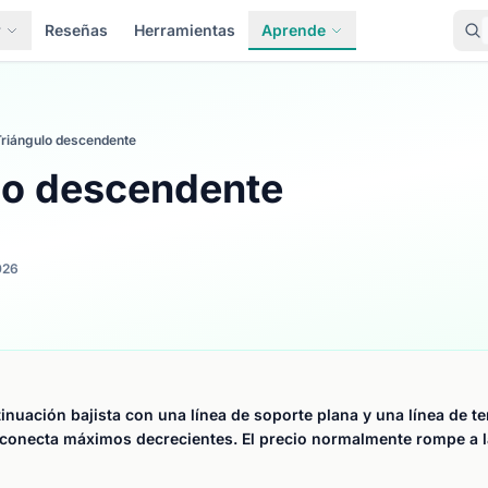
r
Reseñas
Herramientas
Aprende
Triángulo descendente
lo descendente
026
inuación bajista con una línea de soporte plana y una línea de t
onecta máximos decrecientes. El precio normalmente rompe a la