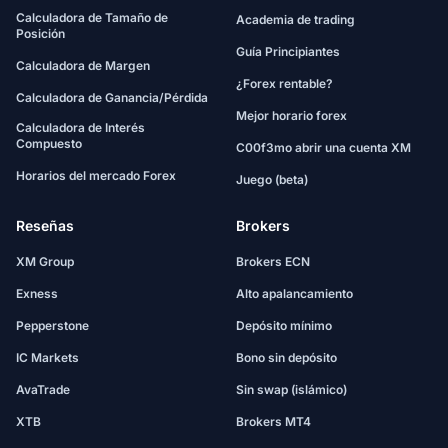
Calculadora de Tamaño de
Academia de trading
Posición
Guía Principiantes
Calculadora de Margen
¿Forex rentable?
Calculadora de Ganancia/Pérdida
Mejor horario forex
Calculadora de Interés
Compuesto
C00f3mo abrir una cuenta XM
Horarios del mercado Forex
Juego (beta)
Reseñas
Brokers
XM Group
Brokers ECN
Exness
Alto apalancamiento
Pepperstone
Depósito mínimo
IC Markets
Bono sin depósito
AvaTrade
Sin swap (islámico)
XTB
Brokers MT4