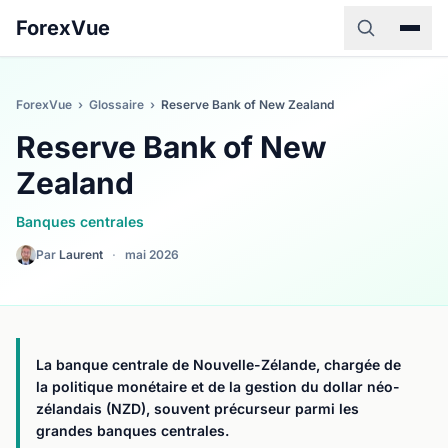
ForexVue
ForexVue
›
Glossaire
›
Reserve Bank of New Zealand
Reserve Bank of New
Zealand
Banques centrales
Par
Laurent
·
mai 2026
La banque centrale de Nouvelle-Zélande, chargée de
la politique monétaire et de la gestion du dollar néo-
zélandais (NZD), souvent précurseur parmi les
grandes banques centrales.