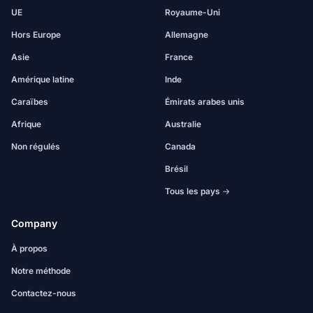
UE
Royaume-Uni
Hors Europe
Allemagne
Asie
France
Amérique latine
Inde
Caraïbes
Émirats arabes unis
Afrique
Australie
Non régulés
Canada
Brésil
Tous les pays →
Company
À propos
Notre méthode
Contactez-nous