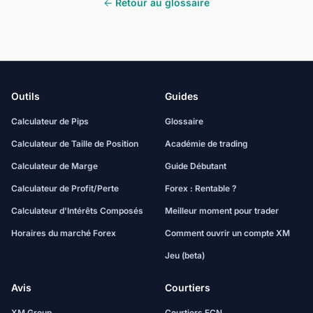
← Retour au glossaire
Outils
Guides
Calculateur de Pips
Glossaire
Calculateur de Taille de Position
Académie de trading
Calculateur de Marge
Guide Débutant
Calculateur de Profit/Perte
Forex : Rentable ?
Calculateur d'Intérêts Composés
Meilleur moment pour trader
Horaires du marché Forex
Comment ouvrir un compte XM
Jeu (beta)
Avis
Courtiers
XM Group
Courtiers ECN