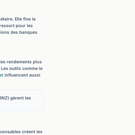
aire. Elle fixe la
ressort pour les
isions des banques
 des rendements plus
. Les outils comme le
et
influencent aussi
BNZ) gèrent les
sponsables créent les