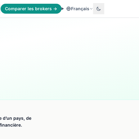
Comparer les brokers →
Français
e d’un pays, de
financière.