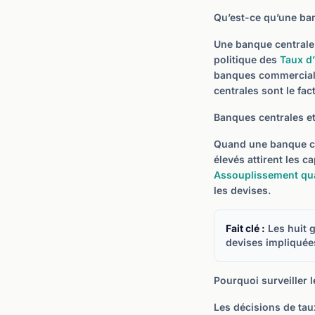
Qu’est-ce qu’une ba
Une banque centrale e
politique des
Taux d’
banques commerciale
centrales sont le fac
Banques centrales e
Quand une banque ce
élevés attirent les c
Assouplissement quan
les devises.
Fait clé :
Les huit 
devises impliquée
Pourquoi surveiller 
Les décisions de tau