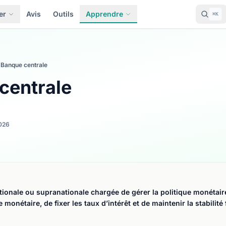
er
Avis
Outils
Apprendre
⌘K
Banque centrale
centrale
026
ationale ou supranationale chargée de gérer la politique monétair
 monétaire, de fixer les taux d’intérêt et de maintenir la stabilité 