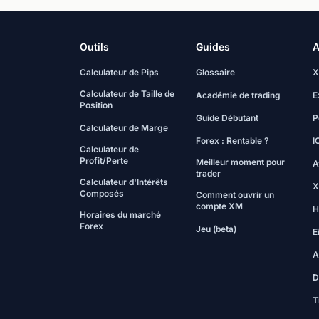
Outils
Guides
A
Calculateur de Pips
Glossaire
X
Calculateur de Taille de
Académie de trading
E
Position
Guide Débutant
P
Calculateur de Marge
Forex : Rentable ?
I
Calculateur de
Profit/Perte
Meilleur moment pour
A
trader
Calculateur d'Intérêts
X
Composés
Comment ouvrir un
compte XM
H
Horaires du marché
Forex
Jeu (beta)
E
A
D
T