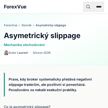
ForexVue
ForexVue
›
Slovník
›
Asymetrický slippage
Asymetrický slippage
Mechanika obchodování
Autor
Laurent
·
březen 2026
Praxe, kdy broker systematicky předává negativní
slippage traderům, ale pozitivní si ponechává.
Považováno za nekalé exekuční praktiky.
Co je asymetrický slippage?