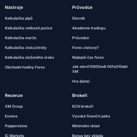
Nástroje
Průvodce
Kalkulačka pipů
Slovník
Kalkulačka velikosti pozice
Akademie tradingu
Kalkulačka marže
Průvodce
Kalkulačka zisku/ztráty
Forex ziskový?
Kalkulačka složeného úroku
Nejlepší čas forex
Jak otev015900edt 00fa010det
Obchodní hodiny Forex
XM
Hra (beta)
Recenze
Brokeři
XM Group
ECN brokeři
Exness
Vysoká finanční páka
Pepperstone
Minimální vklad
IC Markets
Bonus bez vkladu