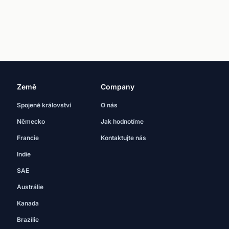
Země
Company
Spojené království
O nás
Německo
Jak hodnotíme
Francie
Kontaktujte nás
Indie
SAE
Austrálie
Kanada
Brazílie