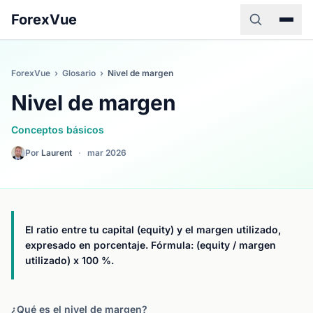
ForexVue
ForexVue
›
Glosario
›
Nivel de margen
Nivel de margen
Conceptos básicos
Por
Laurent
·
mar 2026
El ratio entre tu capital (equity) y el margen utilizado,
expresado en porcentaje. Fórmula: (equity / margen
utilizado) x 100 %.
¿Qué es el nivel de margen?