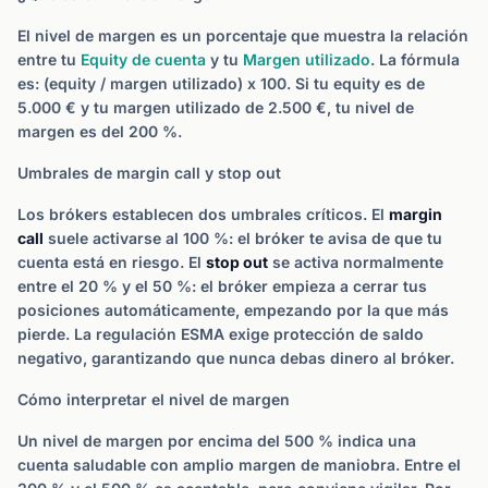
El nivel de margen es un porcentaje que muestra la relación
entre tu
Equity de cuenta
y tu
Margen utilizado
. La fórmula
es: (equity / margen utilizado) x 100. Si tu equity es de
5.000 € y tu margen utilizado de 2.500 €, tu nivel de
margen es del 200 %.
Umbrales de margin call y stop out
Los brókers establecen dos umbrales críticos. El
margin
call
suele activarse al 100 %: el bróker te avisa de que tu
cuenta está en riesgo. El
stop out
se activa normalmente
entre el 20 % y el 50 %: el bróker empieza a cerrar tus
posiciones automáticamente, empezando por la que más
pierde. La regulación ESMA exige protección de saldo
negativo, garantizando que nunca debas dinero al bróker.
Cómo interpretar el nivel de margen
Un nivel de margen por encima del 500 % indica una
cuenta saludable con amplio margen de maniobra. Entre el