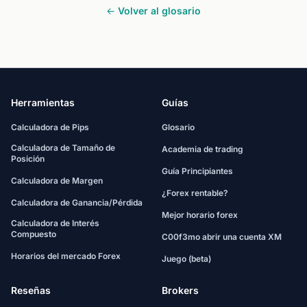
← Volver al glosario
Herramientas
Guías
Calculadora de Pips
Glosario
Calculadora de Tamaño de
Academia de trading
Posición
Guía Principiantes
Calculadora de Margen
¿Forex rentable?
Calculadora de Ganancia/Pérdida
Mejor horario forex
Calculadora de Interés
Compuesto
C00f3mo abrir una cuenta XM
Horarios del mercado Forex
Juego (beta)
Reseñas
Brokers