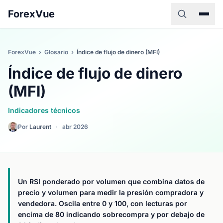
ForexVue
ForexVue
›
Glosario
›
Índice de flujo de dinero (MFI)
Índice de flujo de dinero
(MFI)
Indicadores técnicos
Por
Laurent
·
abr 2026
Un RSI ponderado por volumen que combina datos de
precio y volumen para medir la presión compradora y
vendedora. Oscila entre 0 y 100, con lecturas por
encima de 80 indicando sobrecompra y por debajo de