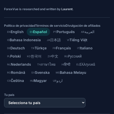
ForexVue is researched and written by
Laurent
.
Política de privacidad
Términos de servicio
Divulgación de afiliados
English
Español
Português
العربية
EN
ES
PT
AR
Bahasa Indonesia
日本語
Tiếng Việt
ID
JA
VI
Deutsch
Türkçe
Français
Italiano
DE
TR
FR
IT
Polski
한국어
中文
Русский
PL
KO
ZH
RU
Nederlands
ภาษาไทย
हिन्दी
Ελληνικά
NL
TH
HI
EL
Română
Svenska
Bahasa Melayu
RO
SV
MS
Čeština
Magyar
اردو
CS
HU
UR
Tu país