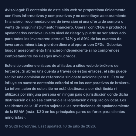
Aviso legal:
El contenido de este sitio web se proporciona únicamente
con fines informativos y comparativos y no constituye asesoramiento
financiero, recomendaciones de inversión ni una oferta de compra o
venta de ningún instrumento financiero. Operar con CFDs y productos
apalancados conlleva un alto nivel de riesgo y puede no ser adecuado
para todos los inversores:
entre el 74% y el 89% de las cuentas de
inversores minoristas pierden dinero al operar con CFDs.
Deberías
buscar asesoramiento financiero independiente si no comprendes
completamente los riesgos involucrados.
Este sitio contiene enlaces de afiliados a sitios web de brókers de
terceros. Si abres una cuenta a través de estos enlaces, el sitio puede
recibir una comisión de referencia sin coste adicional para ti. Esto no
influye en nuestro contenido editorial ni en las comparativas de brókers.
La información de este sitio no está destinada a ser distribuida ni
utilizada por ninguna persona en ningún país o jurisdicción donde dicha
distribución o uso sea contrario a la legislación o regulación local. Los
residentes de la UE están sujetos a las restricciones de apalancamiento
de la ESMA (máx. 1:30 en los principales pares de forex para clientes
minoristas).
© 2026 ForexVue. Last updated: 10 de julio de 2026.