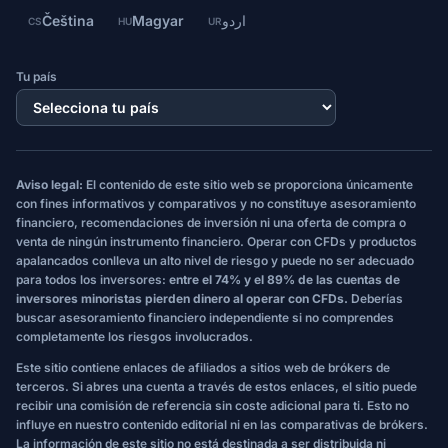
Čeština
Magyar
اردو
CS
HU
UR
Tu país
Aviso legal:
El contenido de este sitio web se proporciona únicamente
con fines informativos y comparativos y no constituye asesoramiento
financiero, recomendaciones de inversión ni una oferta de compra o
venta de ningún instrumento financiero. Operar con CFDs y productos
apalancados conlleva un alto nivel de riesgo y puede no ser adecuado
para todos los inversores:
entre el 74% y el 89% de las cuentas de
inversores minoristas pierden dinero al operar con CFDs.
Deberías
buscar asesoramiento financiero independiente si no comprendes
completamente los riesgos involucrados.
Este sitio contiene enlaces de afiliados a sitios web de brókers de
terceros. Si abres una cuenta a través de estos enlaces, el sitio puede
recibir una comisión de referencia sin coste adicional para ti. Esto no
influye en nuestro contenido editorial ni en las comparativas de brókers.
La información de este sitio no está destinada a ser distribuida ni