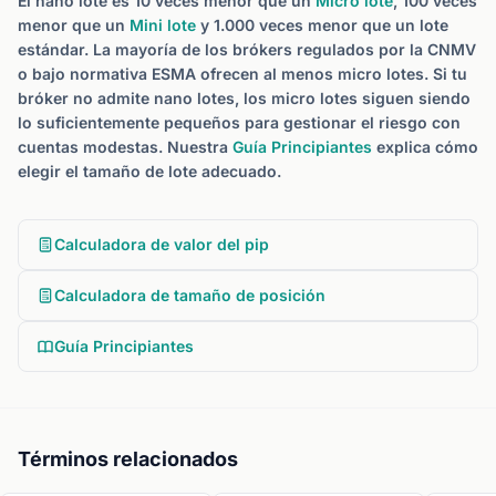
El nano lote es 10 veces menor que un
Micro lote
, 100 veces
menor que un
Mini lote
y 1.000 veces menor que un lote
estándar. La mayoría de los brókers regulados por la CNMV
o bajo normativa ESMA ofrecen al menos micro lotes. Si tu
bróker no admite nano lotes, los micro lotes siguen siendo
lo suficientemente pequeños para gestionar el riesgo con
cuentas modestas. Nuestra
Guía Principiantes
explica cómo
elegir el tamaño de lote adecuado.
Calculadora de valor del pip
Calculadora de tamaño de posición
Guía Principiantes
Términos relacionados