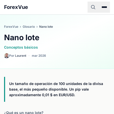
ForexVue
ForexVue
›
Glosario
›
Nano lote
Nano lote
Conceptos básicos
Por
Laurent
·
mar 2026
Un tamaño de operación de 100 unidades de la divisa
base, el más pequeño disponible. Un pip vale
aproximadamente 0,01 $ en EUR/USD.
¿Qué es un nano lote?