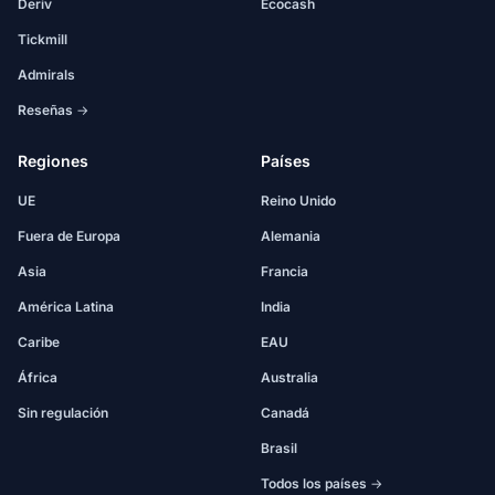
Deriv
Ecocash
Tickmill
Admirals
Reseñas →
Regiones
Países
UE
Reino Unido
Fuera de Europa
Alemania
Asia
Francia
América Latina
India
Caribe
EAU
África
Australia
Sin regulación
Canadá
Brasil
Todos los países →