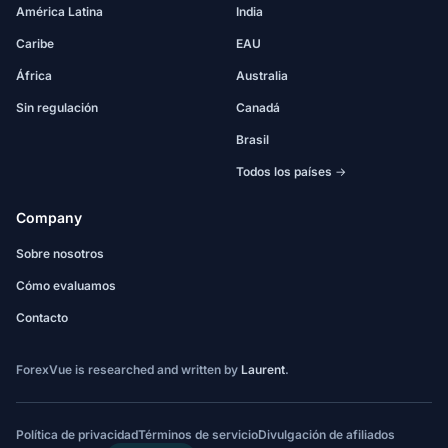
América Latina
India
Caribe
EAU
África
Australia
Sin regulación
Canadá
Brasil
Todos los países →
Company
Sobre nosotros
Cómo evaluamos
Contacto
ForexVue is researched and written by
Laurent
.
Política de privacidad
Términos de servicio
Divulgación de afiliados