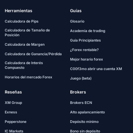
Herramientas
Guías
Calculadora de Pips
Glosario
Calculadora de Tamaño de
Academia de trading
Posición
Guía Principiantes
Calculadora de Margen
¿Forex rentable?
Calculadora de Ganancia/Pérdida
Mejor horario forex
Calculadora de Interés
Compuesto
C00f3mo abrir una cuenta XM
Horarios del mercado Forex
Juego (beta)
Reseñas
Brokers
XM Group
Brokers ECN
Exness
Alto apalancamiento
Pepperstone
Depósito mínimo
IC Markets
Bono sin depósito