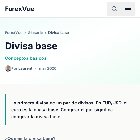
ForexVue
ForexVue
›
Glosario
›
Divisa base
Divisa base
Conceptos básicos
Por
Laurent
·
mar 2026
La primera divisa de un par de divisas. En EUR/USD, el
euro es la divisa base. Comprar el par significa
comprar la divisa base.
¿Qué es la divisa base?