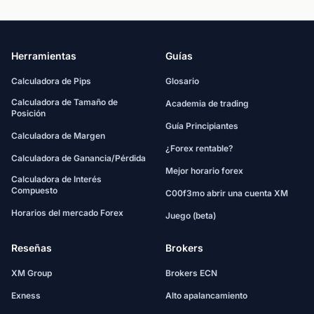
Herramientas
Guías
Calculadora de Pips
Glosario
Calculadora de Tamaño de
Academia de trading
Posición
Guía Principiantes
Calculadora de Margen
¿Forex rentable?
Calculadora de Ganancia/Pérdida
Mejor horario forex
Calculadora de Interés
Compuesto
C00f3mo abrir una cuenta XM
Horarios del mercado Forex
Juego (beta)
Reseñas
Brokers
XM Group
Brokers ECN
Exness
Alto apalancamiento