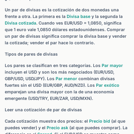
Un par de divisas es la cotización de dos monedas una
frente a otra. La primera es la
Divisa base
y la segunda la
Divisa cotizada
. Cuando ves EUR/USD = 1,0850, significa
que 1 euro vale 1,0850 dólares estadounidenses. Comprar
un par de divisas significa comprar la divisa base y vender
la cotizada; vender el par hace lo contrario.
Tipos de pares de divisas
Los pares se clasifican en tres categorías. Los
Par mayor
incluyen el USD y son los más negociados (EUR/USD,
GBP/USD, USD/JPY). Los
Par menor
combinan divisas
fuertes sin el USD (EUR/GBP, AUD/NZD). Los
Par exótico
emparejan una divisa mayor con la de una economía
emergente (USD/TRY, EUR/ZAR, USD/MXN).
Leer una cotización de par de divisas
Cada cotización muestra dos precios: el
Precio bid
(al que
puedes vender) y el
Precio ask
(al que puedes comprar). La