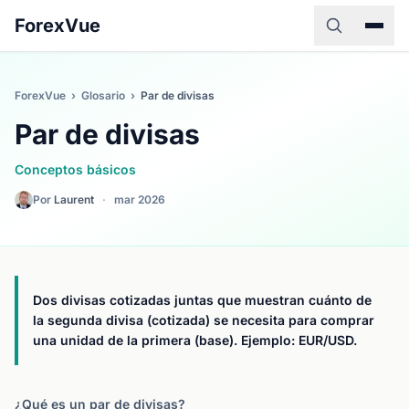
ForexVue
ForexVue
›
Glosario
›
Par de divisas
Par de divisas
Conceptos básicos
Por
Laurent
·
mar 2026
Dos divisas cotizadas juntas que muestran cuánto de
la segunda divisa (cotizada) se necesita para comprar
una unidad de la primera (base). Ejemplo: EUR/USD.
¿Qué es un par de divisas?