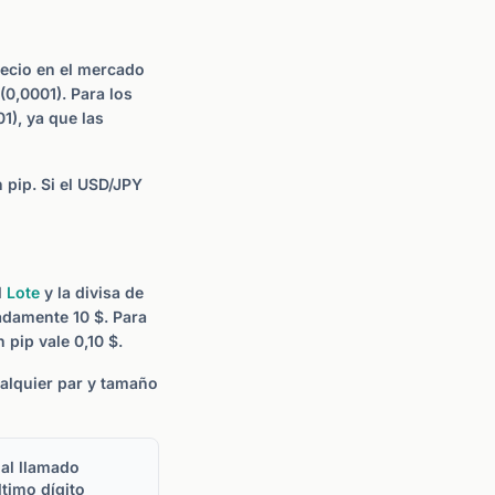
recio en el mercado
(0,0001). Para los
1), ya que las
 pip. Si el USD/JPY
l
Lote
y la divisa de
adamente 10 $. Para
 pip vale 0,10 $.
ualquier par y tamaño
al llamado
ltimo dígito