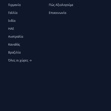
Γερμανία
Πώς Αξιολογούμε
Γαλλία
Επικοινωνία
Ινδία
ΗΑΕ
Αυστραλία
Καναδάς
Βραζιλία
Όλες οι χώρες →