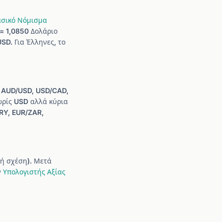
σικό Νόμισμα
 = 1,0850 Δολάριο
SD. Για Έλληνες, το
, AUD/USD, USD/CAD,
χωρίς USD αλλά κύρια
RY, EUR/ZAR,
κή σχέση). Μετά
ν
Υπολογιστής Αξίας