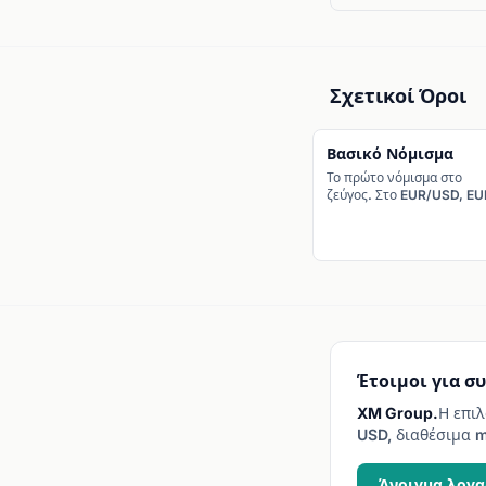
Σχετικοί Όροι
Βασικό Νόμισμα
Το πρώτο νόμισμα στο
ζεύγος. Στο EUR/USD, EU
είναι το βασικό.
Έτοιμοι για σ
XM Group.
Η επιλ
USD, διαθέσιμα m
Άνοιγμα λογ