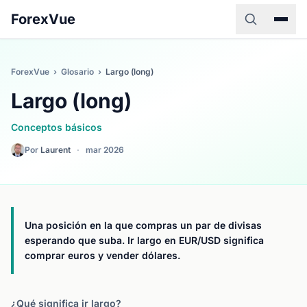
ForexVue
ForexVue
›
Glosario
›
Largo (long)
Largo (long)
Conceptos básicos
Por
Laurent
·
mar 2026
Una posición en la que compras un par de divisas
esperando que suba. Ir largo en EUR/USD significa
comprar euros y vender dólares.
¿Qué significa ir largo?