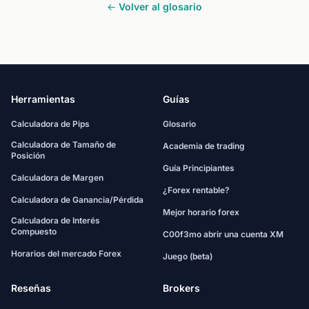
← Volver al glosario
Herramientas
Guías
Calculadora de Pips
Glosario
Calculadora de Tamaño de
Academia de trading
Posición
Guía Principiantes
Calculadora de Margen
¿Forex rentable?
Calculadora de Ganancia/Pérdida
Mejor horario forex
Calculadora de Interés
Compuesto
C00f3mo abrir una cuenta XM
Horarios del mercado Forex
Juego (beta)
Reseñas
Brokers