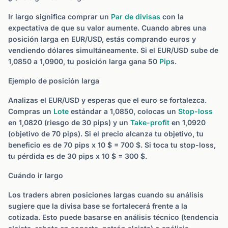
Ir largo significa comprar un
Par de divisas
con la
expectativa de que su valor aumente. Cuando abres una
posición larga en EUR/USD, estás comprando euros y
vendiendo dólares simultáneamente. Si el EUR/USD sube de
1,0850 a 1,0900, tu posición larga gana 50
Pip
s.
Ejemplo de posición larga
Analizas el EUR/USD y esperas que el euro se fortalezca.
Compras un
Lote
estándar a 1,0850, colocas un
Stop-loss
en 1,0820 (riesgo de 30 pips) y un
Take-profit
en 1,0920
(objetivo de 70 pips). Si el precio alcanza tu objetivo, tu
beneficio es de 70 pips x 10 $ = 700 $. Si toca tu stop-loss,
tu pérdida es de 30 pips x 10 $ = 300 $.
Cuándo ir largo
Los traders abren posiciones largas cuando su análisis
sugiere que la divisa base se fortalecerá frente a la
cotizada. Esto puede basarse en análisis técnico (tendencia